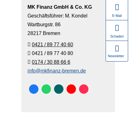
MK Finanz GmbH & Co. KG
Geschäftsführer: M. Kondel
E-Mail
Wartburgstr. 86
28217 Bremen
Schaden
0421 / 89 77 40 60
0421 / 89 77 40 80
Newsletter
0174 / 30 88 66 6
info@mkfinanz-bremen.de