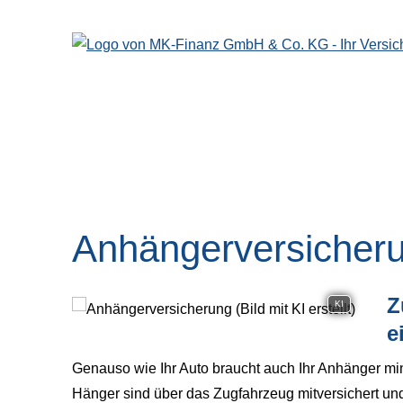
Anhängerversicher
Z
KI
e
Genauso wie Ihr Auto braucht auch Ihr Anhänger min
Hänger sind über das Zugfahrzeug mitversichert und 