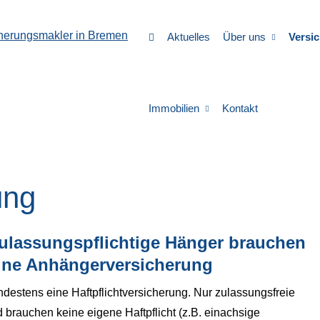
Aktuelles
Über uns
Versi
Immobilien
Kontakt
ung
ulassungspflichtige Hänger brauchen
ine Anhängerversicherung
destens eine Haft­pflichtversicherung. Nur zulassungsfreie
brauchen keine eigene Haft­pflicht (z.B. einachsige