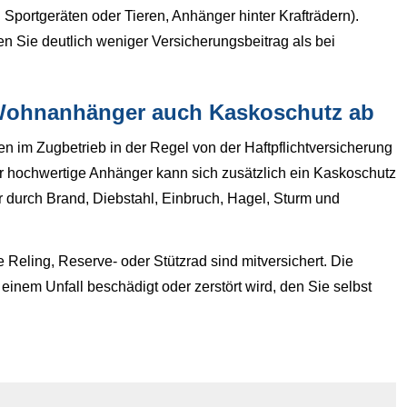
portgeräten oder Tieren, Anhänger hinter Krafträdern).
en Sie deutlich weniger Versicherungsbeitrag als bei
 Wohnanhänger auch Kaskoschutz ab
en im Zugbetrieb in der Regel von der Haft­pflichtversicherung
 hochwertige Anhänger kann sich zusätzlich ein Kaskoschutz
 durch Brand, Diebstahl, Einbruch, Hagel, Sturm und
eling, Reserve- oder Stützrad sind mitversichert. Die
einem Unfall beschädigt oder zerstört wird, den Sie selbst