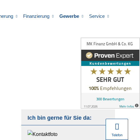
herung
Finanzierung
Gewerbe
Service
Ich bin gerne für Sie da:
Telefon