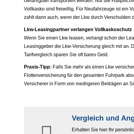
Gefahrgüter transportiert werden. Nur die Haft­pflich
Vollkasko sind freiwillig. Für Neufahrzeuge ist ein
zahlt dann auch, wenn der Lkw durch Verschulden d
Lkw-Leasingpartner verlangen Vollkaskoschutz
Wenn Sie einen Lkw leasen, verlangt schon der Leas
Leasinggeber die Lkw-Versicherung gleich mit an. D
Tarifvergleich sparen Sie oft bares Geld.
Praxis-Tipp:
Falls Sie mehr als einen Lkw ver­siche
Flottenversicherung für den gesamten Fuhrpark abs
Versicherer in Form von niedrigeren Beiträgen an S
Vergleich und An
Erhalten Sie hier Ihr persönl