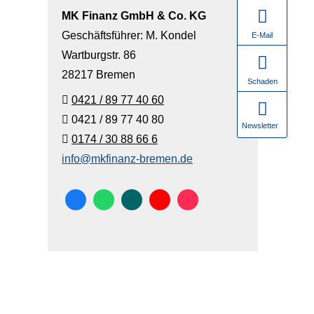
MK Finanz GmbH & Co. KG
Geschäftsführer: M. Kondel
E-Mail
Wartburgstr. 86
28217 Bremen
Schaden
0421 / 89 77 40 60
0421 / 89 77 40 80
Newsletter
0174 / 30 88 66 6
info@mkfinanz-bremen.de