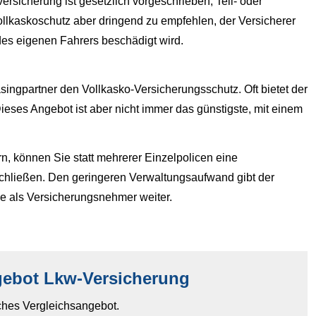
tversicherung ist gesetzlich vorgeschrieben, Teil- oder
 Vollkaskoschutz aber dringend zu empfehlen, der Versicherer
es eigenen Fahrers beschädigt wird.
ingpartner den Vollkasko-Versicherungsschutz. Oft bietet der
ieses Angebot ist aber nicht immer das günstigste, mit einem
rn, können Sie statt mehrerer Einzelpolicen eine
chließen. Den geringeren Verwaltungsaufwand gibt der
ie als Versicherungsnehmer weiter.
gebot Lkw-Versicherung
iches Vergleichsangebot.