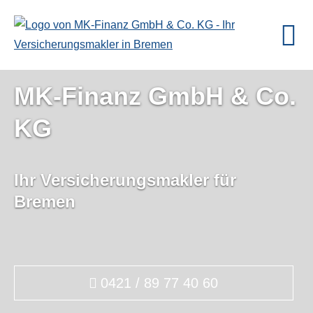
MK-Finanz GmbH & Co.
KG
Ihr Ver­sicherungs­makler für
Bremen
0421 / 89 77 40 60